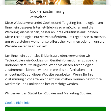
Cookie-Zustimmung
verwalten
Diese Website verwendet Cookies und Targeting Technologien, um
Ihnen ein besseres Internet-Erlebnis zu ermöglichen und die
Gruppenreisen
Werbung, die Sie sehen, besser an Ihre Bedürfnisse anzupassen.
Diese Technologien nutzen wir außerdem, um Ergebnisse zu messen,
um zu verstehen, woher unsere Besucher kommen oder um unsere
Website weiter zu entwickeln.
Empfehlungen für Ihre Reise
Um Ihnen ein optimales Erlebnis zu bieten, verwenden wir
Technologien wie Cookies, um Geräteinformationen zu speichern
Sinnvolle Extras, die oft dazu gebucht werden.
und/oder darauf zuzugreifen. Wenn Sie diesen Technologien
zustimmmen, können wir Daten wie das Surfverhalten oder
eindeutige IDs auf dieser Website verarbeiten. Wenn Sie ihre
Zustimmung nicht erteilen oder zurückziehen, können bestimmte
Merkmale und Funktionen beeinträchtigt werden.
Wir verwenden Statistiken-Cookies und Marketing Cookies.
Cookie-Richtlinie