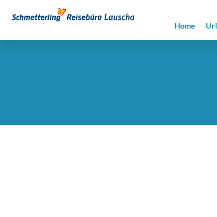
Home
Ur