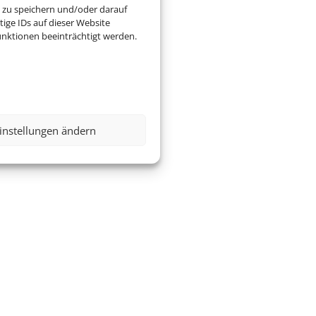
 zu speichern und/oder darauf
ige IDs auf dieser Website
nktionen beeinträchtigt werden.
instellungen ändern