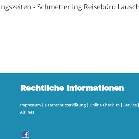
ngszeiten - Schmetterling Reisebüro Lausch
Rechtliche Informationen
Impressum
|
Datenschutzerklärung
|
Online Check-In
|
Service
Airlines